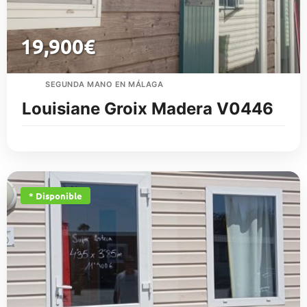
19,900
€
SEGUNDA MANO EN MÁLAGA
Louisiane Groix Madera V0446
* Disponible