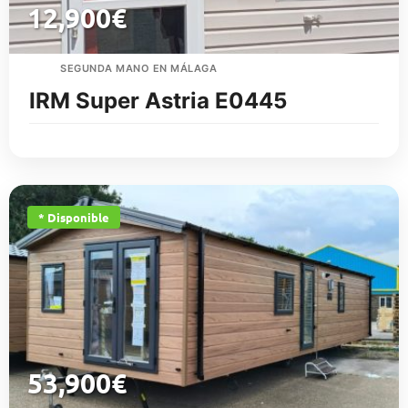
12,900
€
SEGUNDA MANO EN MÁLAGA
IRM Super Astria E0445
* Disponible
53,900
€