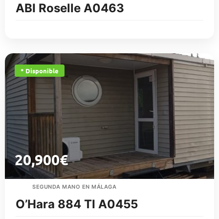
ABI Roselle A0463
* Disponible
20,900
€
SEGUNDA MANO EN MÁLAGA
O’Hara 884 TI A0455