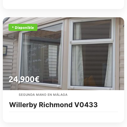
* Disponible
24,900
€
SEGUNDA MANO EN MÁLAGA
Willerby Richmond V0433