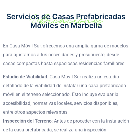
Ubicaciones
Servicios de Casas Prefabricadas
Móviles en Marbella
En Casa Móvil Sur, ofrecemos una amplia gama de modelos
para ajustarnos a tus necesidades y presupuesto, desde
casas compactas hasta espaciosas residencias familiares:
Estudio de Viabilidad
: Casa Móvil Sur realiza un estudio
detallado de la viabilidad de instalar una casa prefabricada
móvil en el terreno seleccionado. Esto incluye evaluar la
accesibilidad, normativas locales, servicios disponibles,
entre otros aspectos relevantes.
Inspección del Terreno
: Antes de proceder con la instalación
de la casa prefabricada, se realiza una inspección