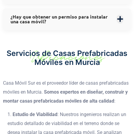
¿Hay que obtener un permiso para instalar
una casa móvil?
Ubicaciones
Servicios de Casas Prefabricadas
Móviles en Murcia
Casa Móvil Sur es el proveedor líder de casas prefabricadas
móviles en Murcia.
Somos expertos en diseñar, construir y
montar casas prefabricadas móviles de alta calidad
:
Estudio de Viabilidad
: Nuestros ingenieros realizan un
estudio detallado de viabilidad en el terreno donde se
desea instalar la casa prefabricada móvil. Se analizan