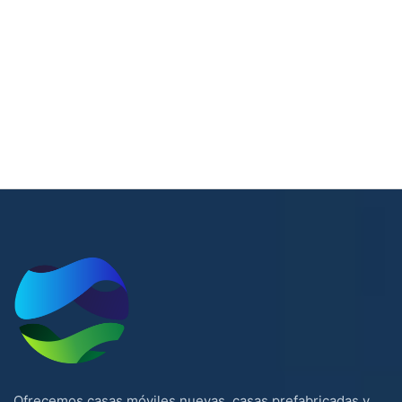
Ofrecemos casas móviles nuevas, casas prefabricadas y