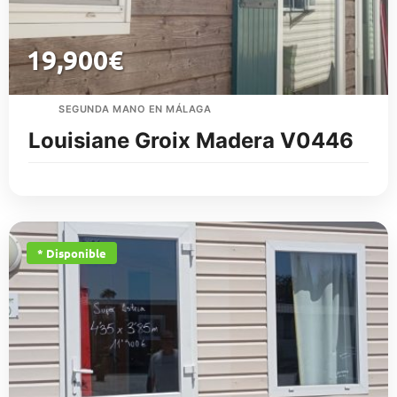
19,900
€
SEGUNDA MANO EN MÁLAGA
Louisiane Groix Madera V0446
* Disponible