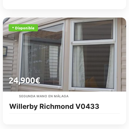
* Disponible
24,900
€
SEGUNDA MANO EN MÁLAGA
Willerby Richmond V0433