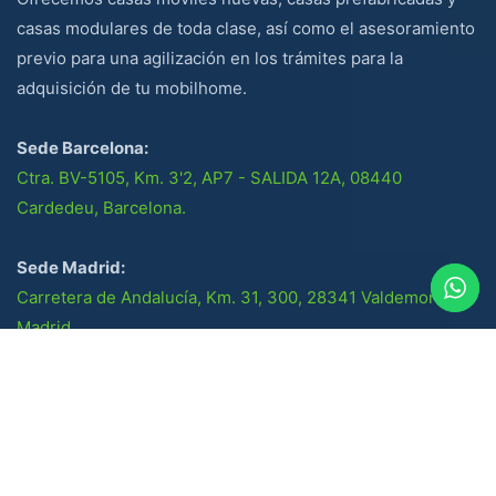
casas modulares de toda clase, así como el asesoramiento
previo para una agilización en los trámites para la
adquisición de tu mobilhome.
Sede Barcelona:
Ctra. BV-5105, Km. 3'2, AP7 - SALIDA 12A, 08440
Cardedeu, Barcelona.
Sede Madrid:
Carretera de Andalucía, Km. 31, 300, 28341 Valdemoro,
Madrid.