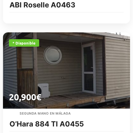
ABI Roselle A0463
* Disponible
20,900
€
SEGUNDA MANO EN MÁLAGA
O’Hara 884 TI A0455