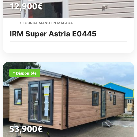
12,900
€
SEGUNDA MANO EN MÁLAGA
IRM Super Astria E0445
* Disponible
53,900
€