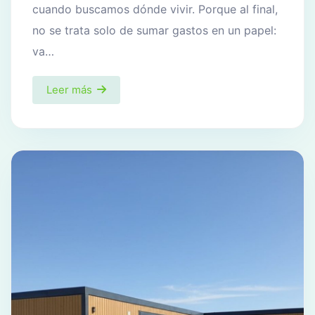
cuando buscamos dónde vivir. Porque al final,
no se trata solo de sumar gastos en un papel:
va…
Leer más