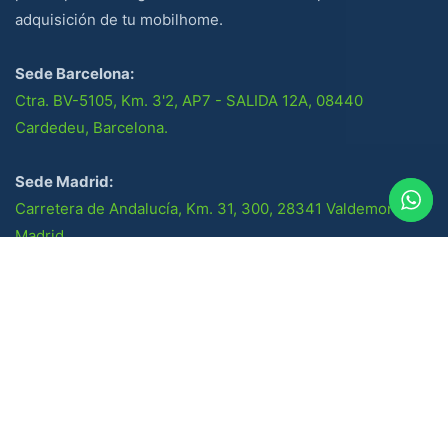
adquisición de tu mobilhome.
Sede Barcelona:
Ctra. BV-5105, Km. 3'2, AP7 - SALIDA 12A, 08440
Cardedeu, Barcelona.
Sede Madrid:
Carretera de Andalucía, Km. 31, 300, 28341 Valdemoro,
Madrid.
Socios