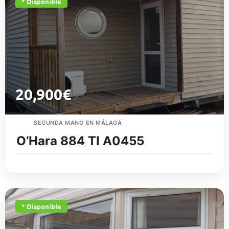
* Disponible
20,900
€
SEGUNDA MANO EN MÁLAGA
O’Hara 884 TI A0455
* Disponible