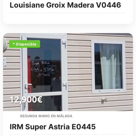
Louisiane Groix Madera V0446
* Disponible
12,900
€
SEGUNDA MANO EN MÁLAGA
IRM Super Astria E0445