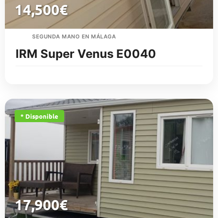
14,500
€
SEGUNDA MANO EN MÁLAGA
IRM Super Venus E0040
* Disponible
17,900
€