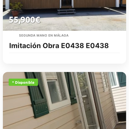
55,900
€
SEGUNDA MANO EN MÁLAGA
Imitación Obra E0438 E0438
* Disponible