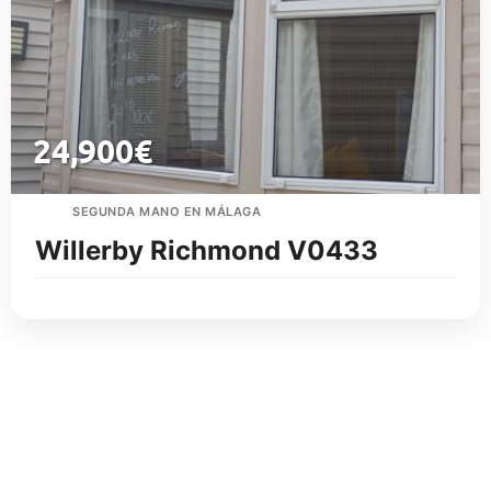
24,900
€
SEGUNDA MANO EN MÁLAGA
Willerby Richmond V0433