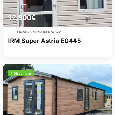
12,900
€
SEGUNDA MANO EN MÁLAGA
IRM Super Astria E0445
* Disponible