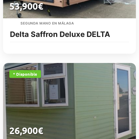
53,900
€
SEGUNDA MANO EN MÁLAGA
Delta Saffron Deluxe DELTA
* Disponible
26,900
€