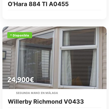
O’Hara 884 TI A0455
* Disponible
24,900
€
SEGUNDA MANO EN MÁLAGA
Willerby Richmond V0433