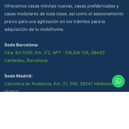
Ofrecemos casas móviles nuevas, casas prefabricadas y
casas modulares de toda clase, así como el asesoramiento
previo para una agilización en los trámites para la
adquisición de tu mobilhome.
Sede Barcelona:
Ctra. BV-5105, Km. 3'2, AP7 - SALIDA 12A, 08440
Cardedeu, Barcelona.
Sede Madrid:
Carretera de Andalucía, Km. 31, 300, 28341 Valdemoro,
Madrid.