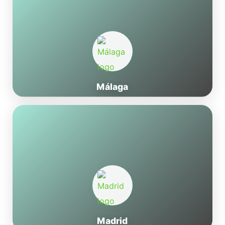
Málaga
Madrid