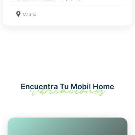
Madrid
Ubicaciones
Encuentra Tu Mobil Home