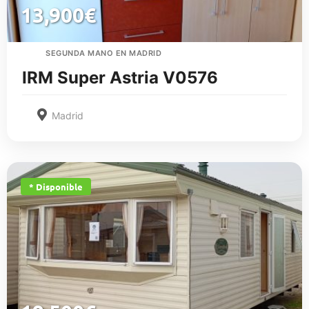
13,900
€
SEGUNDA MANO EN MADRID
IRM Super Astria V0576
Madrid
* Disponible