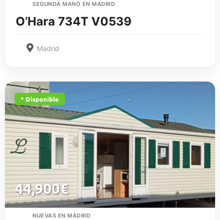
SEGUNDA MANO EN MADRID
O’Hara 734T V0539
Madrid
* Disponible
44,900
€
NUEVAS EN MADRID