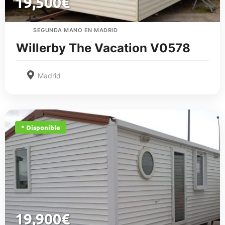
19,500
€
SEGUNDA MANO EN MADRID
Willerby The Vacation V0578
Madrid
* Disponible
19,900
€