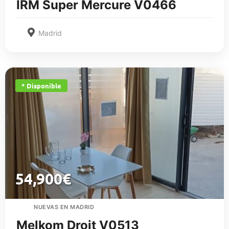
IRM Super Mercure V0466
Madrid
* Disponible
54,900
€
NUEVAS EN MADRID
Melkom Droit V0513