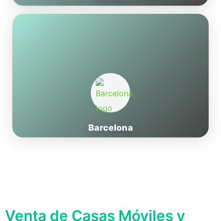
Barcelona
Venta de Casas Móviles y