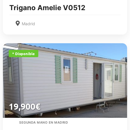
Trigano Amelie V0512
Madrid
* Disponible
19,900
€
SEGUNDA MANO EN MADRID