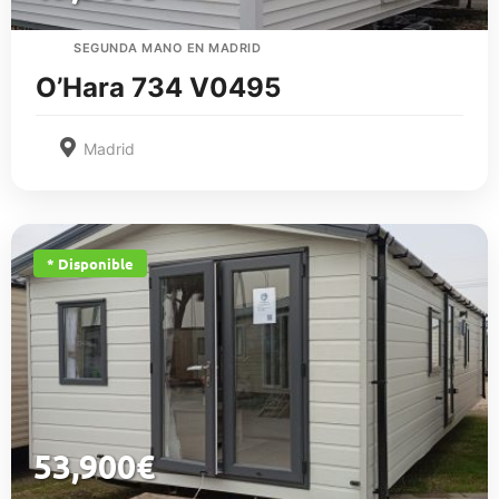
SEGUNDA MANO EN MADRID
O’Hara 734 V0495
Madrid
* Disponible
53,900
€