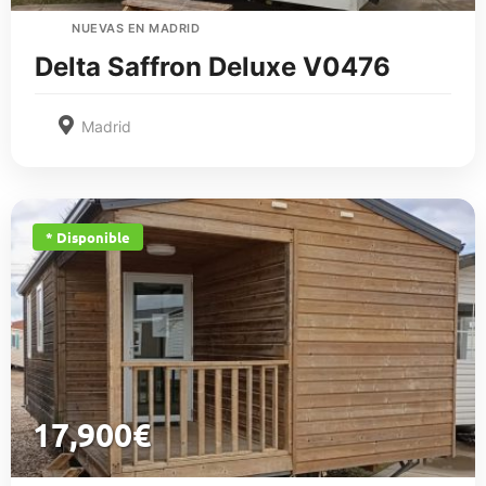
NUEVAS EN MADRID
Delta Saffron Deluxe V0476
Madrid
* Disponible
17,900
€