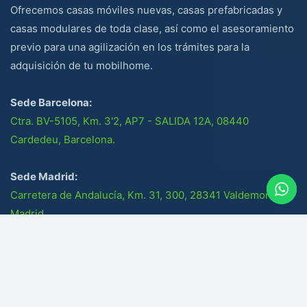
Ofrecemos casas móviles nuevas, casas prefabricadas y
casas modulares de toda clase, así como el asesoramiento
previo para una agilización en los trámites para la
adquisición de tu mobilhome.
Sede Barcelona:
Ctra. BV-5105, Km. 3'2, AP7 - SALIDA 12A, 08440
Cardedeu, Barcelona.
Sede Madrid:
Carretera de Andalucía, Km. 31, 300, 28341 Valdemoro,
Madrid.