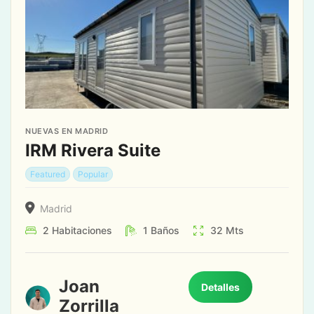
NUEVAS EN MADRID
IRM Rivera Suite
Featured
Popular
Madrid
2
Habitaciones
1
Baños
32
Mts
Joan
Detalles
Zorrilla