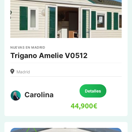
NUEVAS EN MADRID
Trigano Amelie V0512
Madrid
Detalles
Carolina
44,900
€