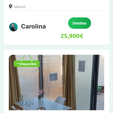
Madrid
Detalles
Carolina
25,900
€
* Disponible