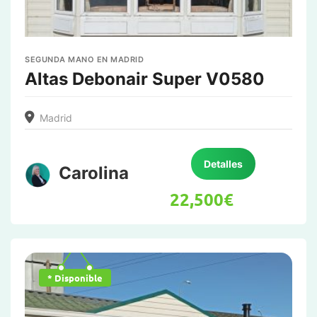
SEGUNDA MANO EN MADRID
Altas Debonair Super V0580
Madrid
Detalles
Carolina
22,500
€
* Disponible