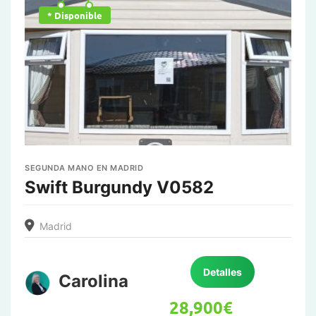
* Disponible
SEGUNDA MANO EN MADRID
Swift Burgundy V0582
Madrid
Detalles
Carolina
28,900
€