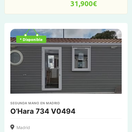
31,900
€
* Disponible
SEGUNDA MANO EN MADRID
O’Hara 734 V0494
Madrid