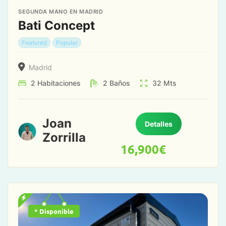
SEGUNDA MANO EN MADRID
Bati Concept
Featured
Popular
Madrid
2
Habitaciones
2
Baños
32
Mts
Joan
Detalles
Zorrilla
16,900
€
* Disponible