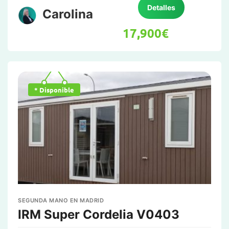
Detalles
Carolina
17,900
€
* Disponible
SEGUNDA MANO EN MADRID
IRM Super Cordelia V0403