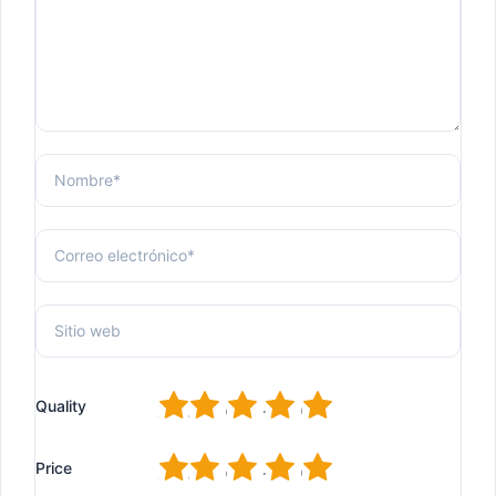
1
2
3
4
5
Quality
1
2
3
4
5
Price