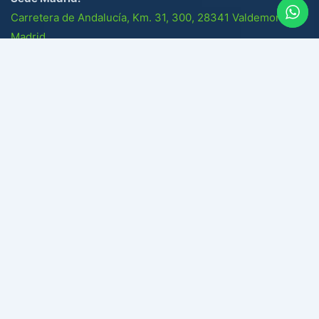
Carretera de Andalucía, Km. 31, 300, 28341 Valdemoro,
Madrid.
Socios
Suscribete