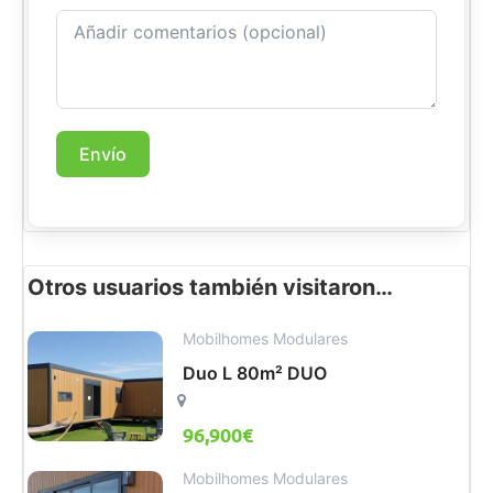
Envío
Otros usuarios también visitaron…
Mobilhomes Modulares
Duo L 80m² DUO
96,900
€
Mobilhomes Modulares