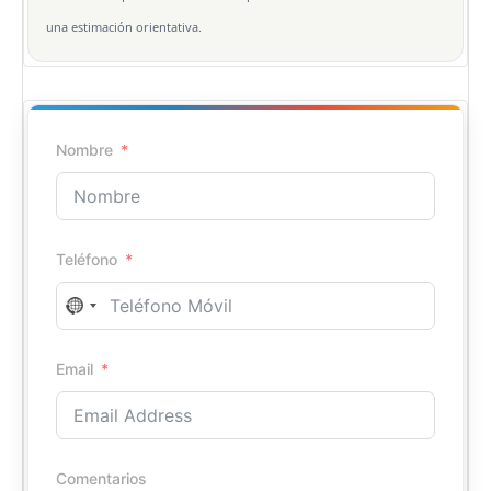
una estimación orientativa.
Nombre
Teléfono
No
country
Email
selected
Comentarios