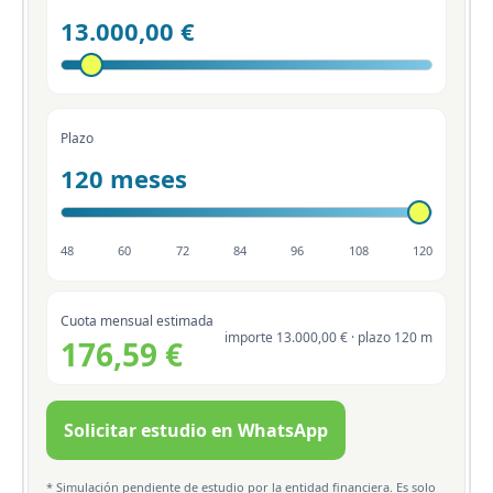
13.000,00 €
Plazo
120 meses
48
60
72
84
96
108
120
Cuota mensual estimada
importe 13.000,00 € · plazo 120 m
176,59 €
Solicitar estudio en WhatsApp
* Simulación pendiente de estudio por la entidad financiera. Es solo