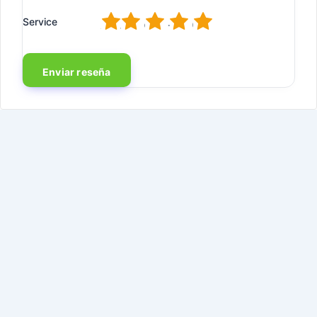
1
2
3
4
5
Service