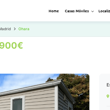
Home
Casas Móviles
Locali
Madrid
Ohara
.900€
E