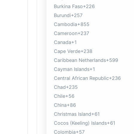
Burkina Faso
+226
Burundi
+257
Cambodia
+855
Cameroon
+237
Canada
+1
Cape Verde
+238
Caribbean Netherlands
+599
Cayman Islands
+1
Central African Republic
+236
Chad
+235
Chile
+56
China
+86
Christmas Island
+61
Cocos (Keeling) Islands
+61
Colombia
+57