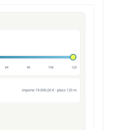
84
96
108
120
importe 19.000,00 € · plazo 120 m