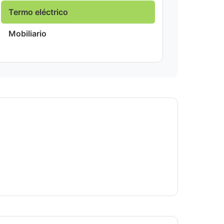
Termo eléctrico
Mobiliario