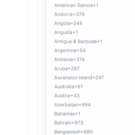
American Samoa
+1
Andorra
+376
Angola
+244
Anguilla
+1
Antigua & Barbuda
+1
Argentina
+54
Armenia
+374
Aruba
+297
Ascension Island
+247
Australia
+61
Austria
+43
Azerbaijan
+994
Bahamas
+1
Bahrain
+973
Bangladesh
+880