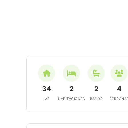
34
2
2
4
M²
HABITACIONES
BAÑOS
PERSONA