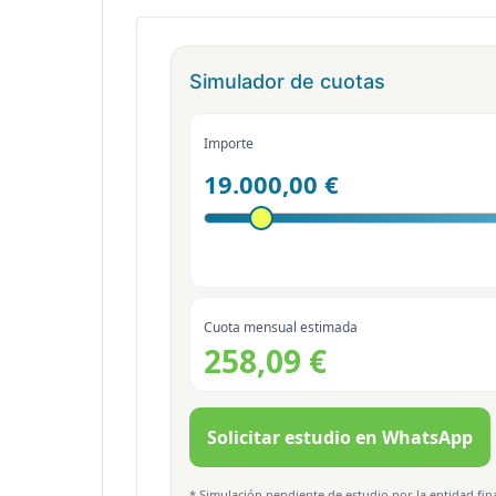
Simulador de cuotas
Importe
19.000,00 €
Cuota mensual estimada
258,09 €
Solicitar estudio en WhatsApp
* Simulación pendiente de estudio por la entidad fina