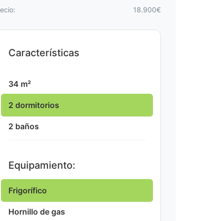
ecio:
18.900€
Características
34 m²
2 dormitorios
2 baños
Equipamiento:
Frigorífico
Hornillo de gas