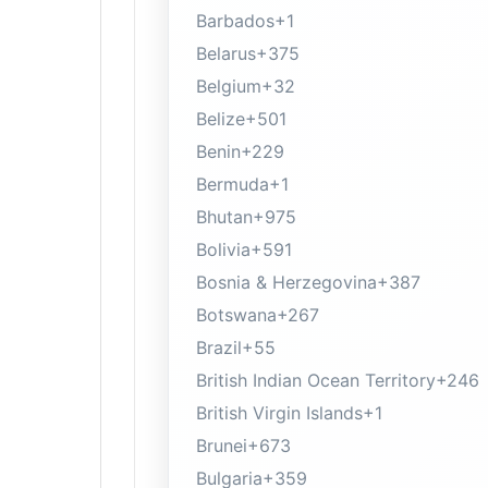
Barbados
+1
Belarus
+375
Belgium
+32
Belize
+501
Benin
+229
Bermuda
+1
Bhutan
+975
Bolivia
+591
Bosnia & Herzegovina
+387
Botswana
+267
Brazil
+55
British Indian Ocean Territory
+246
British Virgin Islands
+1
Brunei
+673
Bulgaria
+359